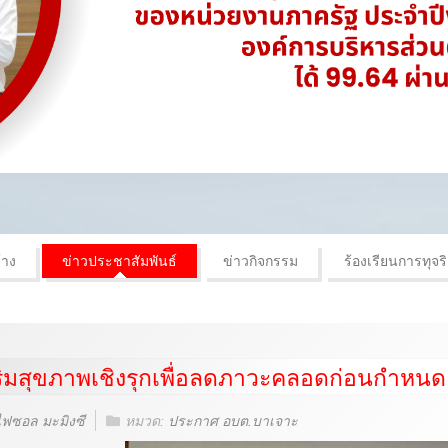
้าง
ข่าวประชาสัมพันธ์
ข่าวกิจกรรม
ร้องเรียนการทุจร
ริมสุขภาพเชิงรุกเพื่อลดภาวะคลอดก่อนกำหน
ไฟซอล มะมิงซี
หมวด:
ประกาศ อบต.บาเจาะ