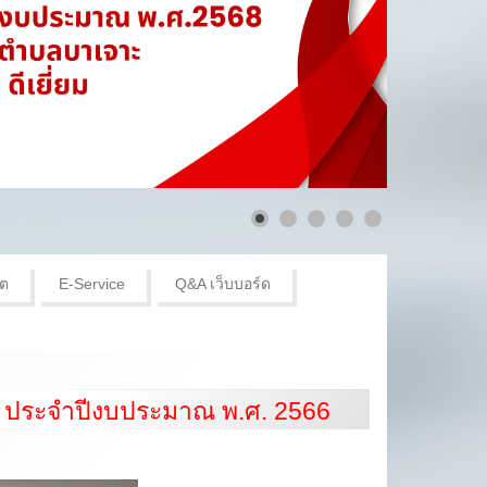
ิต
E-Service
Q&A เว็บบอร์ด
ด ประจำปีงบประมาณ พ.ศ. 2566