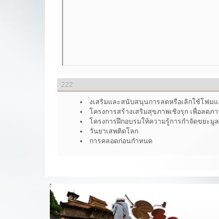
222
่งเสริมและสนับสนุนการลดหรือเลิกใช้โฟมและ
โครงการสร้างเสริมสุขภาพเชิงรุก เพื่อ
โครงการฝึกอบรมให้ความรู้การกำจัดขยะมู
วันยาเสพติดโลก
การคลอดก่อนกำหนด