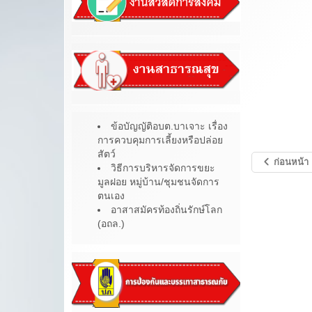
ข้อบัญญัติอบต.บาเจาะ เรื่อง
การควบคุมการเลี้ยงหรือปล่อย
สัตว์
ก่อนหน้า
วิธีการบริหารจัดการขยะ
มูลฝอย หมู่บ้าน/ชุมชนจัดการ
ตนเอง
อาสาสมัครท้องถิ่นรักษ์โลก
(อถล.)