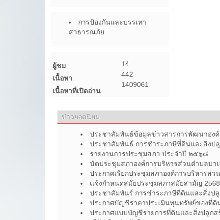
การป้องกันและบรรเทา
สาธารณภัย
14
ผู้ชม
442
เนื้อหา
1409061
เนื้อหาที่เปิดอ่าน
ข่าวยอดนิยม
ประชาสัมพันธ์ข้อมูลข่าวสารการพัฒนาองค์ก
ประชาสัมพันธ์ การชำระภาษีที่ดินและสิ่งปลู
รายงานการประชุมสภา ประจำปี ๒๕๖๘
นัดประชุมสภาองค์การบริหารส่วนตำบลบาเ
ประกาศเรียกประชุมสภาองค์การบริหารส่
เเจ้งกำหนดสมัยประชุมสภาสมัยสามัญ 2568
ประชาสัมพันร์ การชำระภาษีที่ดินและสิ่งปลู
ประกาศบัญชีราคาประเมินทุนทรัพย์ของที่ดิน
ประกาศแบบบัญชีรายการที่ดินและสิ่งปลูกสร