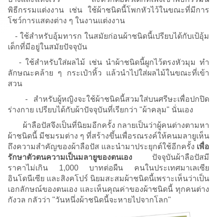
พิธีกรรมแต่งงาน เช่น ใช้ผ้าชนิดนี้โพกหัวไว้ในขณะที่มีการ
โชว์การแสดงต่าง ๆ ในงานแต่งงาน
- ใช้สำหรับอุ้มทารก ในสมัยก่อนผ้าชนิดนี้เปรียบได้กับเป้อุ้ม
เด็กที่มีอยู่ในสมัยปัจจุบัน
- ใช้สำหรับใส่ผลไม้ เช่น นำผ้าชนิดนี้ผูกไว้ตรงหัวมุม ทำ
ลักษณะคล้าย ๆ กระเป๋าหิ้ว แล้วนำไปใส่ผลไม้ในขณะที่เข้า
สวน
- สำหรับผู้หญิงจะใช้ผ้าชนิดนี้สวมใส่บนศรีษะเพื่อปกปิด
ร่างกาย เปรียบได้กับผ้าปัจจุบันที่เรียกว่า "ผ้าคลุม" นั่นเอง
ผ้าลือปัสจึงเป็นที่นิยมอีกครั้ง กลายเป็นว่าผู้คนต่างตามหา
ผ้าชนิดนี้ มีชมรมต่าง ๆ ที่สร้างขึ้นเพื่อรณรงค์ให้คนมลายูเห็น
ถึงความสำคัญของผ้าลือปัส และนำมาประยุกต์ใช้อีกครั้ง
เพื่อ
รักษาตัวตนความเป็นมลายูของ
ตนเอง
ปัจจุบันผ้าลือปัสมี
ราคาไม่เกิน 1,000 บาทต่อผืน คนในประเทศมาเลเซีย
อินโดนีเซีย และสิงคโปร์ นิยมสะสมผ้าชนิดนี้เพราะเห็นว่าเป็น
เอกลักษณ์ของตนเอง และเห็นคุณค่าของผ้าชนิดนี้ ทุกคนต่าง
กังวล กลัวว่า "วันหนึ่งผ้าชนิดนี้จะหายไปจากโลก"