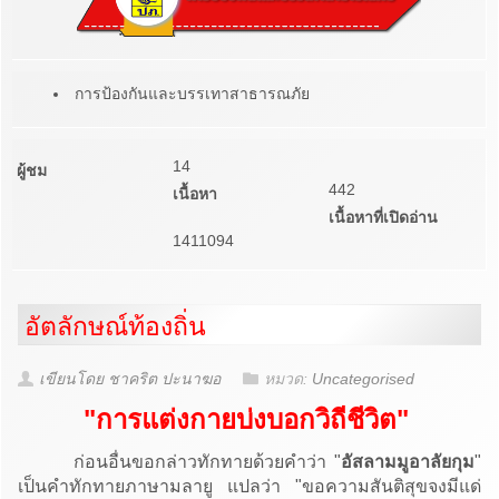
การป้องกันและบรรเทาสาธารณภัย
14
ผู้ชม
442
เนื้อหา
เนื้อหาที่เปิดอ่าน
1411094
อัตลักษณ์ท้องถิ่น
เขียนโดย ชาคริต ปะนาฆอ
หมวด:
Uncategorised
"
การแต่งกายบ่งบอกวิถีชีวิต
"
ก่อนอื่นขอกล่าวทักทายด้วยคำว่า "
อัสลามมูอาลัยกุม
"
เป็นคำทักทายภาษามลายู แปลว่า "ขอความสันติสุขจงมีแด่